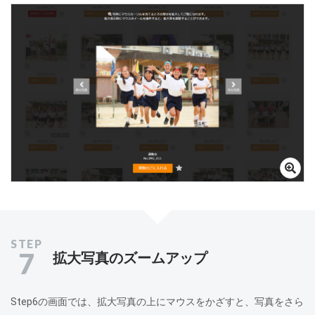
7
拡大写真のズームアップ
Step6の画面では、拡大写真の上にマウスをかざすと、写真をさら