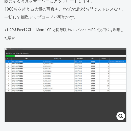
販売する写真をサーバーにアップロードします。
※1
1000枚を超える大量の写真も、わずか爆速6分
でストレスなく、
一括して簡単アップロードが可能です。
※1 CPU:Pen4 2GHz, Mem:1GB と同等以上のスペックのPCで光回線を利用し
た場合