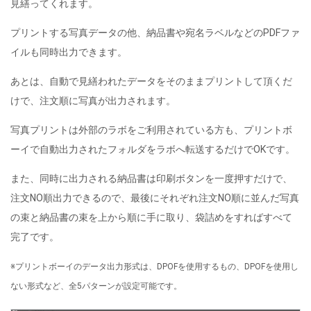
見繕ってくれます。
プリントする写真データの他、納品書や宛名ラベルなどのPDFファ
イルも同時出力できます。
あとは、自動で見繕われたデータをそのままプリントして頂くだ
けで、注文順に写真が出力されます。
写真プリントは外部のラボをご利用されている方も、プリントボ
ーイで自動出力されたフォルダをラボへ転送するだけでOKです。
また、同時に出力される納品書は印刷ボタンを一度押すだけで、
注文NO順出力できるので、最後にそれぞれ注文NO順に並んだ写真
の束と納品書の束を上から順に手に取り、袋詰めをすればすべて
完了です。
※プリントボーイのデータ出力形式は、DPOFを使用するもの、DPOFを使用し
ない形式など、全5パターンが設定可能です。